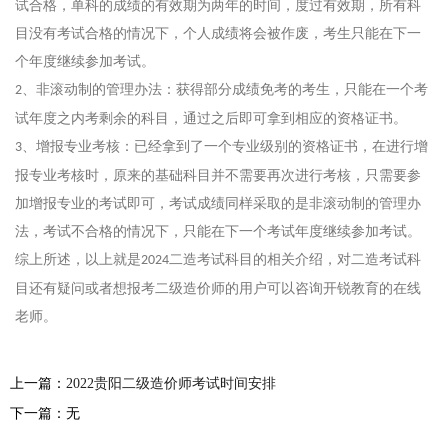
试合格，单科的成绩的有效期为两年的时间，度过有效期，所有科
目没有考试合格的情况下，个人成绩将会被作废，考生只能在下一
个年度继续参加考试。
、非滚动制的管理办法：获得部分成绩免考的考生，只能在一个考
2
试年度之内考剩余的科目，通过之后即可拿到相应的资格证书。
、增报专业考核：已经拿到了一个专业级别的资格证书，在进行增
3
报专业考核时，原来的基础科目并不需要再次进行考核，只需要参
加增报专业的考试即可，考试成绩同样采取的是非滚动制的管理办
法，考试不合格的情况下，只能在下一个考试年度继续参加考试。
综上所述，以上就是
二造考试科目的相关介绍，对二造考试科
2024
目还有疑问或者想报考二级造价师的用户可以咨询开锐教育的在线
老师。
上一篇：
2022贵阳二级造价师考试时间安排
下一篇：无