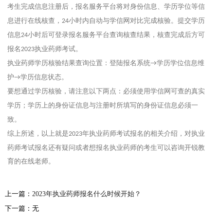
考生完成信息注册后，报名服务平台将对身份信息、学历学位等信
息进行在线核查，
小时内自动与学信网对比完成核验。提交学历
24
信息
小时后可登录报名服务平台查询核查结果，核查完成后方可
24
报名
执业药师考试。
2023
执业药师学历核验结果查询位置：登陆报名系统
学历学位信息维
→
护
学历信息状态。
→
要想通过学历核验，请注意以下两点：必须使用学信网可查的真实
学历；学历上的身份证信息与注册时所填写的身份证信息必须一
致。
综上所述，以上就是
年执业药师考试报名的相关介绍，对执业
2023
药师考试报名还有疑问或者想报名执业药师的考生可以咨询开锐教
育的在线老师。
上一篇：
2023年执业药师报名什么时候开始？
下一篇：无