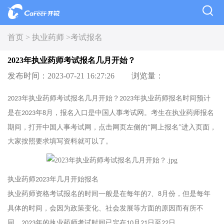
首页 >
执业药师 >
考试报名
2023年执业药师考试报名几月开始？
发布时间：2023-07-21 16:27:26
浏览量：
年执业药师考试报名几月开始？
年执业药师报名时间预计
2023
2023
是在
年
月，报名入口是中国人事考试网。考生在执业药师报名
2023
8
期间，打开中国人事考试网，点击网页左侧的“网上报名”进入页面，
大家按照要求填写资料就可以了。
执业药师
年几月开始报名
2023
执业药师资格考试报名的时间一般是在每年的
、
月份，但是每年
7
8
具体的时间，会因为政策变化、社会发展等方面的原因而有所不
同。
年的执业药师考试时间已定在
月
日至
日。
2023
10
21
22