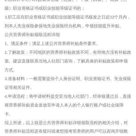
级）职业资格证书或职业技能等级证书的；
职工应在职业资格证书或职业技能等级证书核发之日起
个月内，
3.
12
到本人失业保险参保地失业保险经办机构，申领技能提升补贴。
公共营养师补贴领取流程详细
、满足条件：满足上述公共营养师补贴条件要求。
1
了解政策：不同地区的营养师补贴政策不同，有些地方没有补贴政
2.
策。建议直接联系当地人社部门咨询，了解具体的补贴政策和申领
方式。
准备材料：一般需要提供个人身份证明、职业资格证书、失业保险
3.
证等相关证件。
申请流程：将申请材料提交至当地人社部门，经审核通过后，直接
4.
将营养师补贴资金发放至申请人本人的个人银行账户或社会保障
卡。
综上所述，以上就是公共营养师补贴详细领取流程的相关介绍，对
营养师补贴流程还有疑问或者想报考营养师的用户可以咨询开锐教