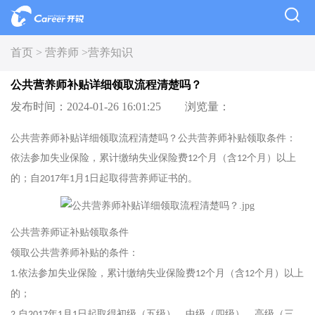
首页 >
营养师 >
营养知识
公共营养师补贴详细领取流程清楚吗？
发布时间：2024-01-26 16:01:25
浏览量：
公共营养师补贴详细领取流程清楚吗？公共营养师补贴领取条件：
依法参加失业保险，累计缴纳失业保险费
个月（含
个月）以上
12
12
的；自
年
月
日起取得营养师证书的。
2017
1
1
公共营养师证补贴领取条件
领取公共营养师补贴的条件：
依法参加失业保险，累计缴纳失业保险费
个月（含
个月）以上
1.
12
12
的；
自
年
月
日起取得初级（五级）、中级（四级）、高级（三
2.
2017
1
1