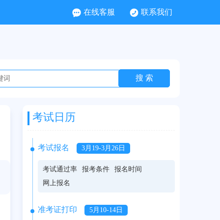
在线客服
联系我们
考试日历
考试报名
3月19-3月26日
考试通过率
报考条件
报名时间
网上报名
准考证打印
5月10-14日