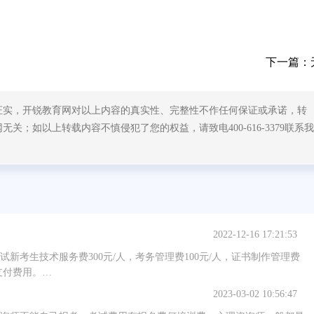
下一篇：
证实，开锐教育网对以上内容的真实性、完整性不作任何保证或承诺，转
；如以上转载内容不慎侵犯了您的权益，请致电400-616-3379联系我
2022-12-16 17:21:53
考试新考生技术服务费300元/人，考务管理费100元/人，证书制作管理费
支付费用。…
2023-03-02 10:56:47