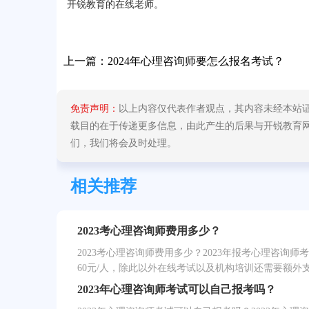
开锐教育的在线老师。
上一篇：
2024年心理咨询师要怎么报名考试？
免责声明：
以上内容仅代表作者观点，其内容未经本站
载目的在于传递更多信息，由此产生的后果与开锐教育网无关
们，我们将会及时处理。
相关推荐
2023考心理咨询师费用多少？
2023考心理咨询师费用多少？2023年报考心理咨询师
60元/人，除此以外在线考试以及机构培训还需要额外
2023年心理咨询师考试可以自己报考吗？