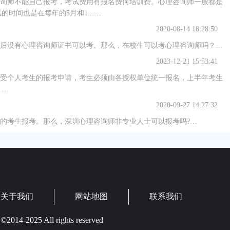
心理咨询师不能自己报考，考试费用有报名费何培训费。心理咨询师一般都是
的时间也是在每年的5月和1...…
2020-08-14 18:28:50
后没有心理咨询师证书可以考。那么，在校生可以考心理咨询师吗？…
2023-12-21 15:53:41
受个人考生的报考申请，考生必须由各授权单位统一报名，上半年考生
。…
2020-09-27 14:27:32
的考生报考。那么，深圳心理咨询师非专业人士可以报考吗?…
关于我们
网站地图
联系我们
©2014-2025 All rights reserved