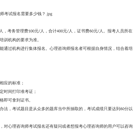
人，考务管理费
元
人，合计
元
人，证书费
元
人。报考人员所在
100
/
400
/
60
/
培训机构的要求为准。
能通过机构进行集体报名。心理咨询师报名者可根据自身情况，结合着培
相应的标准；
定时间打印准考证；
格即可拿到证书。
办法，考试题目是从众多的题库当中所抽取的，考试成绩只要达到
分以
60
，对心理咨询师考试报名还有疑问或者想报考心理咨询师的用户可以咨询