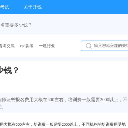
考试
关于开锐
报名需要多少钱？
咨询交流
cpa备考
一建行业
少钱？
证书报名费用大概在500左右，培训费一般需要2000以上，不
同。
用大概在
左右，培训费一般需要
以上，不同机构的培训费用受地
500
2000