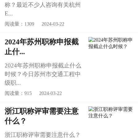
称？最近不少人咨询有关杭州
E...
阅读量：1309
2024-03-22
2024年苏州职称申报截
止什...
2024年苏州职称申报截止什么
时候？今日苏州市交通工程中
级职...
阅读量：915
2024-03-22
浙江职称评审需要注意
什么？
浙江职称评审需要注意什么？