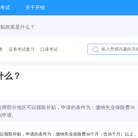
考试
关于开锐
补贴政策是什么？
考
证券考试复习
口译考试
什么？
师部分地区可以领取补贴，申请的条件为：缴纳失业保险费36
内申请。
以领取补贴，申请的条件为：缴纳失业保险费
个月（含
个月）以上，
36
36