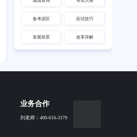
成绩查询
考试大纲
备考误区
应试技巧
发展前景
改革详解
业务合作
刘老师：400-616-3379