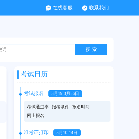
在线客服
联系我们
考试日历
考试报名
3月19-3月26日
考试通过率
报考条件
报名时间
网上报名
准考证打印
5月10-14日