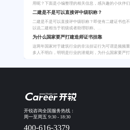
用呢？下面是小编整理的相关信息，感兴趣的小伙伴们
二建是不是可以直接评中级职称？
二建是不是可以直接评中级职称？即使有二建证书也不
以说二建相当于初级或者助理职称。…
为什么国家要严打建造师证书挂靠
这两年国家对于建筑行业的非法挂证行为可谓是频频重
多人不明白，明明是行业的潜规则，为什么国家要严打
开锐咨询全国服务热线：
周一至周五 9:30 - 18:30
400-616-3379