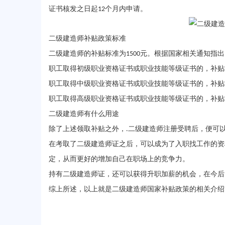
证书核发之日起
个月内申请。
12
二级建造师补贴政策标准
二级建造师的补贴标准为
元。根据国家相关通知指出
1500
职工取得初级职业资格证书或职业技能等级证书的，补贴
职工取得中级职业资格证书或职业技能等级证书的，补贴
职工取得高级职业资格证书或职业技能等级证书的，补贴
二级建造师有什么用途
除了上述领取补贴之外，
二级建造师注册受聘后，便可
.
在考取了二级建造师证之后，可以成为了入职找工作的资
定，从而更好的增加自己在职场上的竞争力。
持有二级建造师证，还可以获得升职加薪的机会，在今后
综上所述，以上就是
二级建造师国家补贴政策
的相关介绍