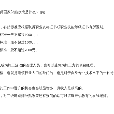
，补贴标准应根据取得职业资格证书或职业技能等级证书有所区别。
标准一般不超过
元；
1000
标准一般不超过
元；
1500
标准一般不超过
元。
2000
以成为施工活动的管理人员，也可以受聘为施工方的项目经理。
格，也就是建筑行业入门的敲门砖。也是对于自身专业技术水平的一种肯
的工作中晋升的机会也会明显增多，月收入是很高的。
，对二级建造师补贴政策还有疑问的话可以咨询开锐教育的在线老师。