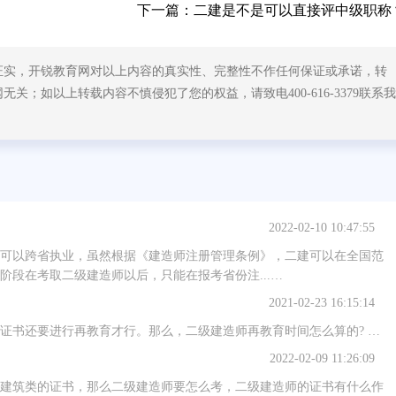
下一篇：
二建是不是可以直接评中级职称
证实，开锐教育网对以上内容的真实性、完整性不作任何保证或承诺，转
；如以上转载内容不慎侵犯了您的权益，请致电400-616-3379联系我
2022-02-10 10:47:55
可以跨省执业，虽然根据《建造师注册管理条例》，二建可以在全国范
段在考取二级建造师以后，只能在报考省份注...…
2021-02-23 16:15:14
证书还要进行再教育才行。那么，二级建造师再教育时间怎么算的? …
2022-02-09 11:26:09
建筑类的证书，那么二级建造师要怎么考，二级建造师的证书有什么作