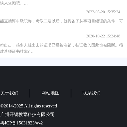
快来查阅吧。…
2022-05-20 15:35:24
能直接评中级职称，考取二建以后，就具备了从事项目经理的条件，可
2020-10-22 15:24:48
拳出击，很多人挂出去的证书已经被注销，挂证收入因此也被阻断。很
建造师证书挂靠?…
关于我们
网站地图
联系我们
©2014-2025 All rights reserved
广州开锐教育科技有限公司
粤ICP备15031823号-2