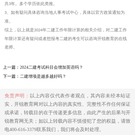
共
年。多个学历依此类推。
3
如有疑问具体咨询当地人事考试中心，具体以官方政策通知为
3、
准。
综上，以上就是
年二建工作年限计算的相关介绍，对二建工作
2024
年限计算还有疑问或者想报考二建的考生可以咨询开锐教育的在线
老师。
上一篇：
2024二建考试科目会增加英语吗？
下一篇：
二建增项是越多越好吗？
免责声明：
以上内容仅代表作者观点，其内容未经本站证
实，开锐教育网对以上内容的真实性、完整性不作任何保证
或承诺，转载目的在于传递更多信息，由此产生的后果与开
锐教育网无关；如以上转载内容不慎侵犯了您的权益，请致
电400-616-3379联系我们，我们将会及时处理。